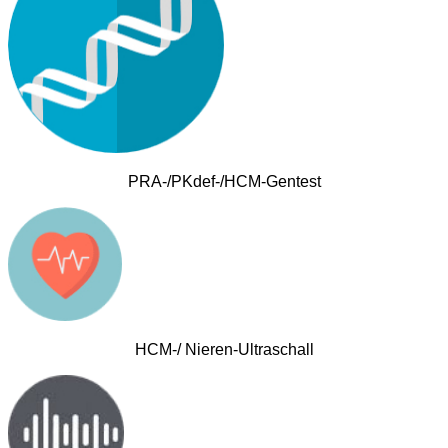
PRA-/PKdef-/HCM-Gentest
HCM-/ Nieren-Ultraschall