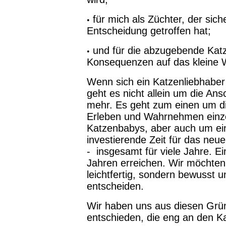
für
mich als Züchter
, der sic
•
Entscheidung getroffen hat;
und für die abzugebende Katze,
•
Konsequenzen auf das kleine W
Wenn sich ein Katzenliebhaber 
geht es nicht allein um die A
mehr. Es geht zum einen um d
Erleben und Wahrnehmen einze
Katzenbabys, aber auch um ei
investierende Zeit für das neu
- insgesamt für viele Jahre. Ei
Jahren erreichen. Wir möchten,
leichtfertig, sondern bewusst 
entscheiden.
Wir haben uns aus diesen Grü
entschieden, die eng an den
Ka