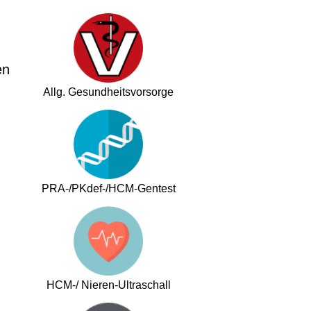
en
Allg. Gesundheitsvorsorge
PRA-/PKdef-/HCM-Gentest
HCM-/ Nieren-Ultraschall