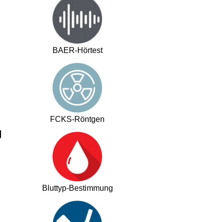
BAER-Hörtest
FCKS-Röntgen
g
Bluttyp-Bestimmung