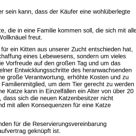
her sein kann, dass der Käufer eine wohlüberlegte
 die in eine Familie kommen soll, die sich mit all
ollknäuel freut.
für ein Kitten aus unserer Zucht entschieden hat,
nschaffung eines Lebewesens, sondern um vieles
ie Vorfreude auf den großen Tag und um das
lner Entwicklungsschritte des heranwachsenden
ne große Verantwortung, erhöhte Kosten und zu
e Familienmitglied, um dem Tier gerecht zu werden
ne Katze kann in Einzelfällen ein Alter von über 20
 dass sich die neuen Katzenbesitzer nicht
und mit allen Konsequenzen für eine Katze
nden für
die Reservierungsvereinbarung
ufvertrag geknüpft ist.