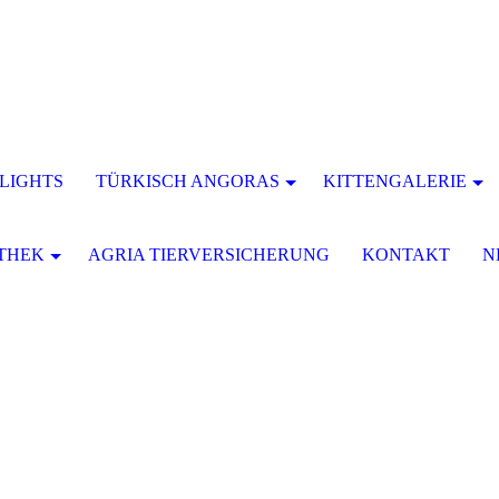
LIGHTS
TÜRKISCH ANGORAS
KITTENGALERIE
THEK
AGRIA TIERVERSICHERUNG
KONTAKT
N