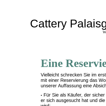
Cattery Palais
We
Eine Reservi
Vielleicht schrecken Sie im 
mit einer Reservierung das Wo
unserer Auffassung eine Absiche
Für Sie als Käufer, der siche
•
er sich ausgesucht hat und di
wird;