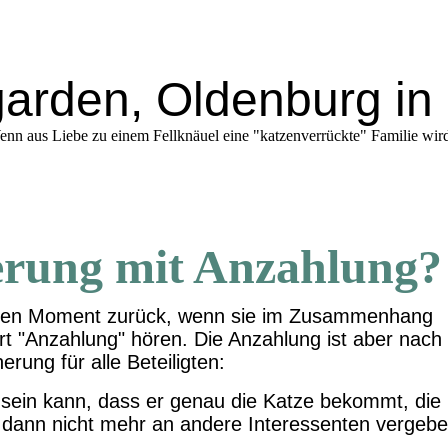
garden, Oldenburg i
nn aus Liebe zu einem Fellknäuel eine "katzenverrückte" Familie wird
erung mit Anzahlung?
ersten Moment zurück, wenn sie im Zusammenhang
rt "Anzahlung" hören. Die Anzahlung ist aber nach
rung für alle Beteiligten:
r sein kann, dass er genau die Katze bekommt, die
e dann nicht mehr an andere Interessenten vergeb