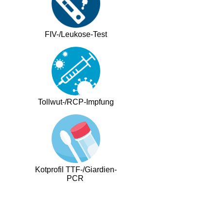
FIV-/Leukose-Test
Tollwut-/RCP-Impfung
Kotprofil TTF-/Giardien-
PCR