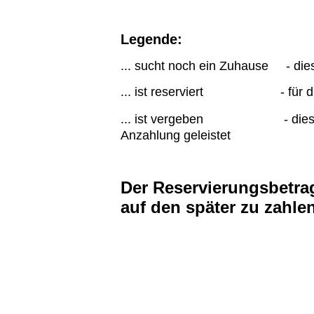
Legende:
... sucht noch ein Zuhause - die
... ist reserviert - für dieses
... ist vergeben - dieses Kit
Anzahlung geleistet
Der Reservierungsbetrag
auf den später zu zahle