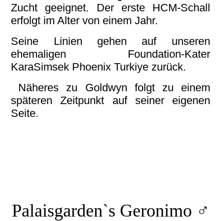
Zucht geeignet. Der erste HCM-Schall
erfolgt im Alter von einem Jahr.
Seine Linien gehen auf unseren
ehemaligen Foundation-Kater
KaraSimsek Phoenix Turkiye zurück.
Näheres zu Goldwyn folgt zu einem
späteren Zeitpunkt auf seiner eigenen
Seite.
TUA Gandalf
Gandalf (2)
Gandalf, odd-eyed
Palaisgarden`s Geronimo ♂