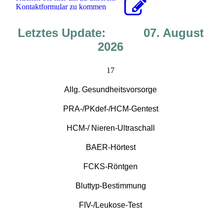
Kon­takt­for­mu­lar zu kommen
Letztes Update: 07. August
2026
17
Allg. Gesundheitsvorsorge
PRA-/PKdef-/HCM-Gentest
HCM-/ Nieren-Ultraschall
BAER-Hörtest
FCKS-Röntgen
Bluttyp-Bestimmung
FIV-/Leukose-Test