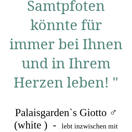
Samtpfoten
könnte für
immer bei Ihnen
und in Ihrem
Herzen leben! "
Palaisgarden`s Giotto ♂
(white ) -
lebt inzwischen mit