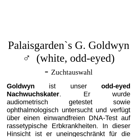
Gepetto4
Geppetto (5)
Geppetto1
Palaisgarden`s G. Goldwyn
♂ (white, odd-eyed)
-
Zuchtauswahl
Goldwyn
ist unser
odd-eyed
Nachwuchskater
. Er wurde
audiometrisch getestet sowie
ophthalmologisch untersucht und verfügt
über einen einwandfreien DNA-Test auf
rassetypische Erbkrankheiten. In dieser
Hinsicht ist er uneingeschränkt für die